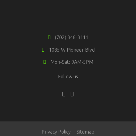
(702) 346-3111
1085 W Pioneer Blvd
Mon-Sat: 9AM-5PM
Follow us
Privacy Policy
Sitemap