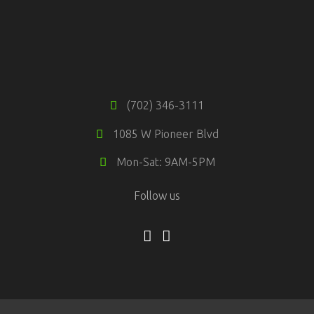
(702) 346-3111
1085 W Pioneer Blvd
Mon-Sat: 9AM-5PM
Follow us