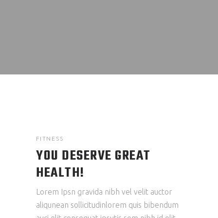
FITNESS
YOU DESERVE GREAT
HEALTH!
Lorem Ipsn gravida nibh vel velit auctor
aliqunean sollicitudinlorem quis bibendum