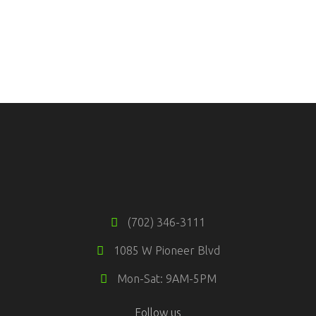
(702) 346-3111
1085 W Pioneer Blvd
Mon-Sat: 9AM-5PM
Follow us