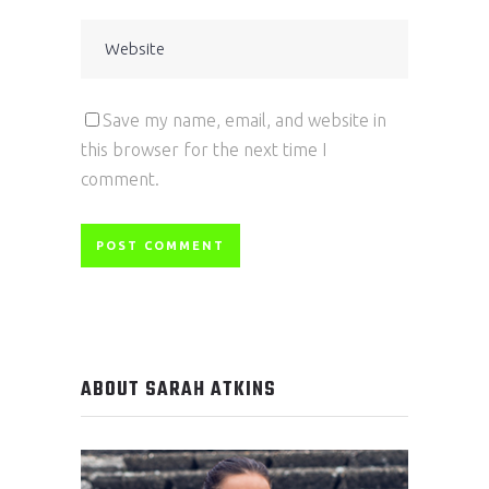
Save my name, email, and website in
this browser for the next time I
comment.
ABOUT SARAH ATKINS