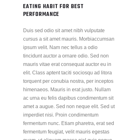
EATING HABIT FOR BEST
PERFORMANCE
Duis sed odio sit amet nibh vulputate
cursus a sit amet mauris. Morbiaccumsan
ipsum velit. Nam nec tellus a odio
tincidunt auctor a ornare odio. Sed non
mauris vitae erat consequat auctor eu in
elit. Class aptent taciti sociosqu ad litora
torquent per conubia nostra, per inceptos
himenaeos. Mauris in erat justo. Nullam
ac urna eu felis dapibus condimentum sit
amet a augue. Sed non neque elit. Sed ut
imperdiet nisi. Proin condimentum
fermentum nunc. Etiam pharetra, erat sed
fermentum feugiat, velit mauris egestas