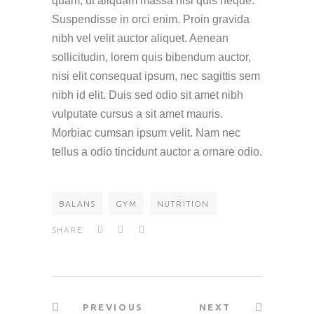
quam, ut aliquam massa nisl quis neque.
Suspendisse in orci enim. Proin gravida
nibh vel velit auctor aliquet. Aenean
sollicitudin, lorem quis bibendum auctor,
nisi elit consequat ipsum, nec sagittis sem
nibh id elit. Duis sed odio sit amet nibh
vulputate cursus a sit amet mauris.
Morbiac cumsan ipsum velit. Nam nec
tellus a odio tincidunt auctor a ornare odio.
BALANS
GYM
NUTRITION
SHARE:
PREVIOUS
NEXT