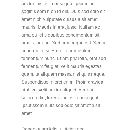
auctor, nisi elit consequat ipsum, nec
sagittis sem nibh id elit. Duis sed odio sit
amet nibh vulputate cursus a sit amet
mauris. Mauris in erat justo. Nullam ac
urna eu felis dapibus condimentum sit
amet a augue. Sed non neque elit. Sed ut
imperdiet nisi. Proin condimentum
fermentum nunc. Etiam pharetra, erat sed
fermentum feugiat, velit mauris egestas
quam, ut aliquam massa nisl quis neque.
Suspendisse in orci enim. Proin gravida
nibh vel velit auctor aliquet. Aenean
sollicitu din, lorem auci elit consequat
ipsutissem niuis sed odio sit amet a sit
amet.
Donec quam felis, ultricies nec,