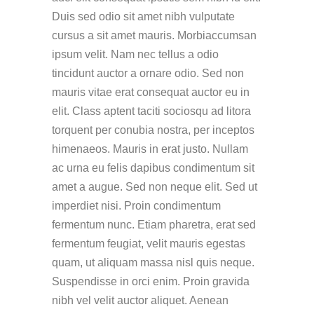
Duis sed odio sit amet nibh vulputate
cursus a sit amet mauris. Morbiaccumsan
ipsum velit. Nam nec tellus a odio
tincidunt auctor a ornare odio. Sed non
mauris vitae erat consequat auctor eu in
elit. Class aptent taciti sociosqu ad litora
torquent per conubia nostra, per inceptos
himenaeos. Mauris in erat justo. Nullam
ac urna eu felis dapibus condimentum sit
amet a augue. Sed non neque elit. Sed ut
imperdiet nisi. Proin condimentum
fermentum nunc. Etiam pharetra, erat sed
fermentum feugiat, velit mauris egestas
quam, ut aliquam massa nisl quis neque.
Suspendisse in orci enim. Proin gravida
nibh vel velit auctor aliquet. Aenean