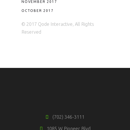
NOVEMBER 2017
OCTOBER 2017
© 2017 Qode Interactive, All Rights
Reserved
(702) 346-3111
1085 W Pioneer Blvd