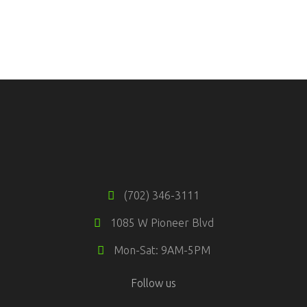
(702) 346-3111
1085 W Pioneer Blvd
Mon-Sat: 9AM-5PM
Follow us