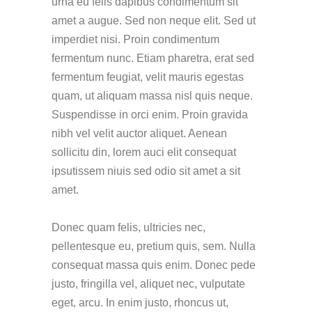
urna eu felis dapibus condimentum sit
amet a augue. Sed non neque elit. Sed ut
imperdiet nisi. Proin condimentum
fermentum nunc. Etiam pharetra, erat sed
fermentum feugiat, velit mauris egestas
quam, ut aliquam massa nisl quis neque.
Suspendisse in orci enim. Proin gravida
nibh vel velit auctor aliquet. Aenean
sollicitu din, lorem auci elit consequat
ipsutissem niuis sed odio sit amet a sit
amet.
Donec quam felis, ultricies nec,
pellentesque eu, pretium quis, sem. Nulla
consequat massa quis enim. Donec pede
justo, fringilla vel, aliquet nec, vulputate
eget, arcu. In enim justo, rhoncus ut,