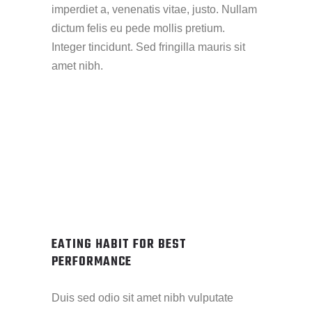
imperdiet a, venenatis vitae, justo. Nullam
dictum felis eu pede mollis pretium.
Integer tincidunt. Sed fringilla mauris sit
amet nibh.
EATING HABIT FOR BEST
PERFORMANCE
Duis sed odio sit amet nibh vulputate