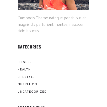
Cum sociis Theme natoque penati bus et
magnis dis parturient montes, nascetur
ridiculus mus.
CATEGORIES
FITNESS
HEALTH
LIFESTYLE
NUTRITION
UNCATEGORIZED