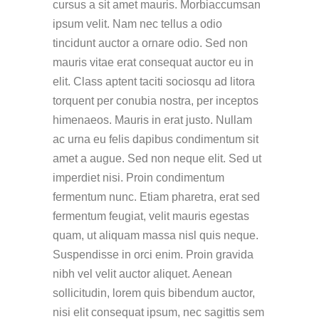
cursus a sit amet mauris. Morbiaccumsan
ipsum velit. Nam nec tellus a odio
tincidunt auctor a ornare odio. Sed non
mauris vitae erat consequat auctor eu in
elit. Class aptent taciti sociosqu ad litora
torquent per conubia nostra, per inceptos
himenaeos. Mauris in erat justo. Nullam
ac urna eu felis dapibus condimentum sit
amet a augue. Sed non neque elit. Sed ut
imperdiet nisi. Proin condimentum
fermentum nunc. Etiam pharetra, erat sed
fermentum feugiat, velit mauris egestas
quam, ut aliquam massa nisl quis neque.
Suspendisse in orci enim. Proin gravida
nibh vel velit auctor aliquet. Aenean
sollicitudin, lorem quis bibendum auctor,
nisi elit consequat ipsum, nec sagittis sem