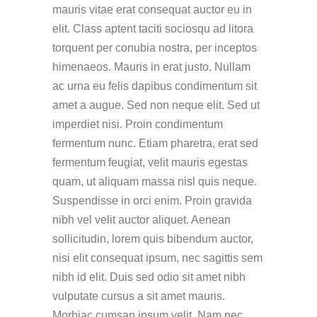
mauris vitae erat consequat auctor eu in
elit. Class aptent taciti sociosqu ad litora
torquent per conubia nostra, per inceptos
himenaeos. Mauris in erat justo. Nullam
ac urna eu felis dapibus condimentum sit
amet a augue. Sed non neque elit. Sed ut
imperdiet nisi. Proin condimentum
fermentum nunc. Etiam pharetra, erat sed
fermentum feugiat, velit mauris egestas
quam, ut aliquam massa nisl quis neque.
Suspendisse in orci enim. Proin gravida
nibh vel velit auctor aliquet. Aenean
sollicitudin, lorem quis bibendum auctor,
nisi elit consequat ipsum, nec sagittis sem
nibh id elit. Duis sed odio sit amet nibh
vulputate cursus a sit amet mauris.
Morbiac cumsan ipsum velit. Nam nec