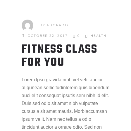
BY
ADORADO
OCTOBER 22, 2017
0
HEALTH
FITNESS CLASS
FOR YOU
Lorem Ipsn gravida nibh vel velit auctor
aliqunean sollicitudinlorem quis bibendum
auci elit consequat ipsutis sem nibh id elit.
Duis sed odio sit amet nibh vulputate
cursus a sit amet mauris. Morbiaccumsan
ipsum velit. Nam nec tellus a odio
tincidunt auctor a ornare odio. Sed non