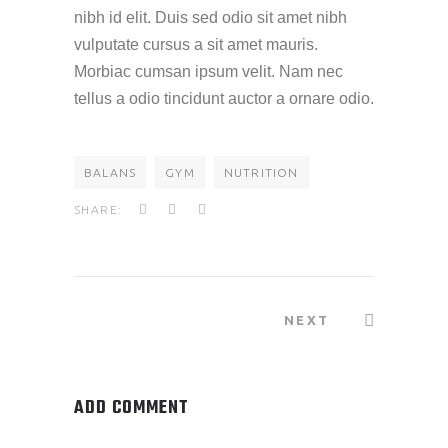
nibh id elit. Duis sed odio sit amet nibh
vulputate cursus a sit amet mauris.
Morbiac cumsan ipsum velit. Nam nec
tellus a odio tincidunt auctor a ornare odio.
BALANS
GYM
NUTRITION
SHARE:
NEXT
ADD COMMENT