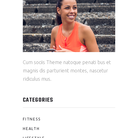
Cum sociis Theme natoque penati bus et
magnis dis parturient montes, nascetur
ridiculus mus.
CATEGORIES
FITNESS
HEALTH