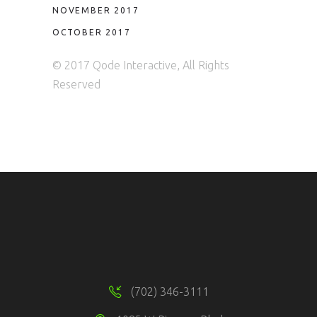
NOVEMBER 2017
OCTOBER 2017
© 2017 Qode Interactive, All Rights
Reserved
(702) 346-3111