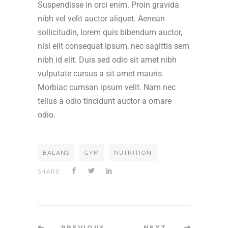
Suspendisse in orci enim. Proin gravida
nibh vel velit auctor aliquet. Aenean
sollicitudin, lorem quis bibendum auctor,
nisi elit consequat ipsum, nec sagittis sem
nibh id elit. Duis sed odio sit amet nibh
vulputate cursus a sit amet mauris.
Morbiac cumsan ipsum velit. Nam nec
tellus a odio tincidunt auctor a ornare
odio.
BALANS
GYM
NUTRITION
SHARE:
PREVIOUS
NEXT