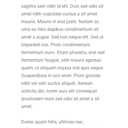
sagittis sem nibh id elit. Duis sed odio sit
amet nibh vulputate cursus a sit amet
mauris. Mauris in erat justo. Nullam ac
urna eu felis dapibus condimentum sit
amet a augue. Sed non neque elit. Sed ut
imperdiet nisi. Proin condimentum
fermentum nunc. Etiam pharetra, erat sed
fermentum feugiat, velit mauris egestas
quam, ut aliquam massa nisl quis neque.
Suspendisse in orci enim. Proin gravida
nibh vel velit auctor aliquet. Aenean
sollicitu din, lorem auci elit consequat
ipsutissem niuis sed odio sit amet a sit
amet.
Donec quam felis, ultricies nec,