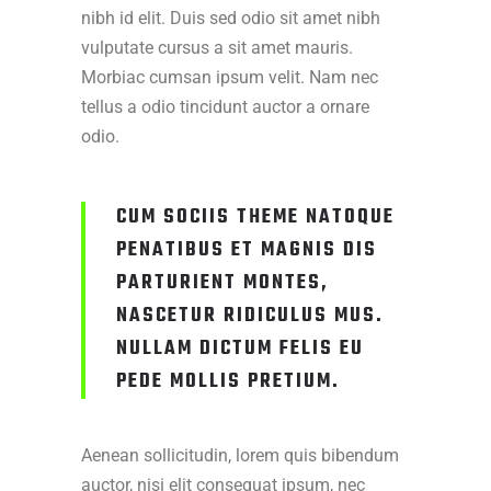
nibh id elit. Duis sed odio sit amet nibh
vulputate cursus a sit amet mauris.
Morbiac cumsan ipsum velit. Nam nec
tellus a odio tincidunt auctor a ornare
odio.
CUM SOCIIS THEME NATOQUE
PENATIBUS ET MAGNIS DIS
PARTURIENT MONTES,
NASCETUR RIDICULUS MUS.
NULLAM DICTUM FELIS EU
PEDE MOLLIS PRETIUM.
Aenean sollicitudin, lorem quis bibendum
auctor, nisi elit consequat ipsum, nec