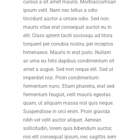
cursus a sit amet mauris. Morbiaccumsan
ipsum velit. Nam nec tellus a odio
tincidunt auctor a ornare odio. Sed non
mauris vitae erat consequat auctor eu in
elit. Class aptent taciti sociosqu ad litora
torquent per conubia nostra, per inceptos
himenaeos. Mauris in erat justo. Nullam
ac urna eu felis dapibus condimentum sit
amet a augue. Sed non neque elit. Sed ut
imperdiet nisi. Proin condimentum
fermentum nunc. Etiam pharetra, erat sed
fermentum feugiat, velit mauris egestas
quam, ut aliquam massa nisl quis neque.
Suspendisse in orci enim. Proin gravida
nibh vel velit auctor aliquet. Aenean
sollicitudin, lorem quis bibendum auctor,
nisi elit consequat ipsum, nec sagittis sem