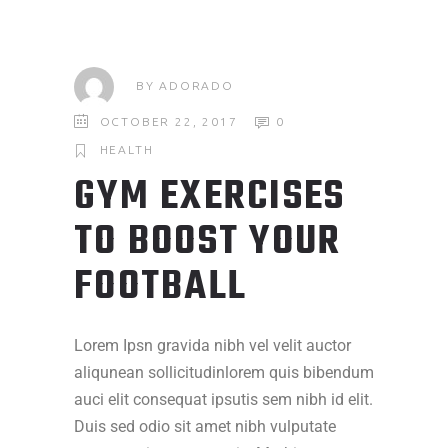
BY
ADORADO
OCTOBER 22, 2017
0
HEALTH
GYM EXERCISES
TO BOOST YOUR
FOOTBALL
Lorem Ipsn gravida nibh vel velit auctor
aliqunean sollicitudinlorem quis bibendum
auci elit consequat ipsutis sem nibh id elit.
Duis sed odio sit amet nibh vulputate