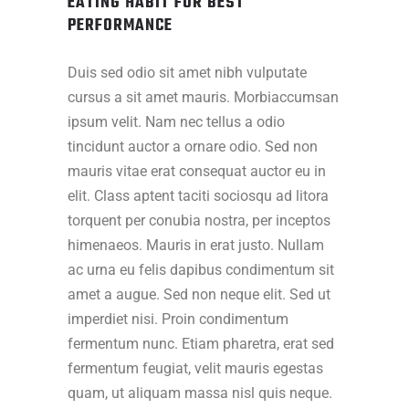
EATING HABIT FOR BEST
PERFORMANCE
Duis sed odio sit amet nibh vulputate
cursus a sit amet mauris. Morbiaccumsan
ipsum velit. Nam nec tellus a odio
tincidunt auctor a ornare odio. Sed non
mauris vitae erat consequat auctor eu in
elit. Class aptent taciti sociosqu ad litora
torquent per conubia nostra, per inceptos
himenaeos. Mauris in erat justo. Nullam
ac urna eu felis dapibus condimentum sit
amet a augue. Sed non neque elit. Sed ut
imperdiet nisi. Proin condimentum
fermentum nunc. Etiam pharetra, erat sed
fermentum feugiat, velit mauris egestas
quam, ut aliquam massa nisl quis neque.